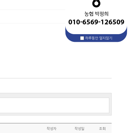
하루동안 열지않기
작성자
작성일
조회