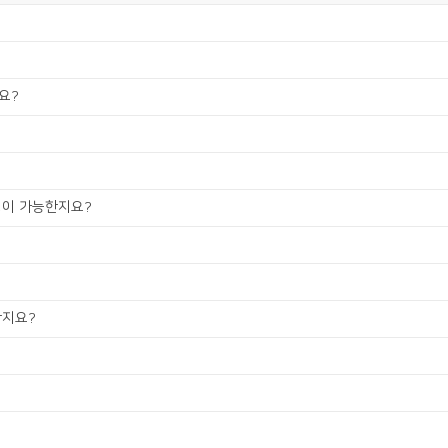
요?
?
경이 가능한지요?
한지요?