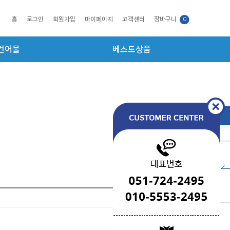
홈
로그인
회원가입
마이페이지
고객센터
장바구니
0
건어물
베스트상품