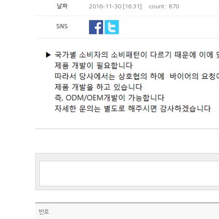
날짜
2016-11-30 [16:31]
count : 870
SNS
번호