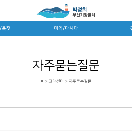
/육젓
미역/다시마
자주묻는질문
> 고객센터 > 자주묻는질문