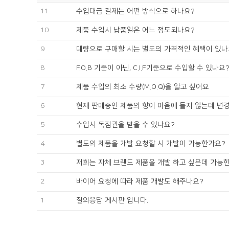
11
수입대금 결제는 어떤 방식으로 하나요?
10
제품 수입시 납품일은 어느 정도되나요?
9
대량으로 구매할 시는 별도의 가격적인 혜택이 있나
8
F.O.B 기준이 아닌, C.I.F기준으로 수입할 수 있나요
7
제품 수입의 최소 수량(M.O.Q)을 알고 싶어요
6
현재 판매중인 제품의 향이 마음에 들지 않는데 변
5
수입시 독점권을 받을 수 있나요?
4
별도의 제품을 개발 요청할 시 개발이 가능한가요?
3
저희는 자체 브랜드 제품을 개발 하고 싶은데 가능
2
바이어 요청에 따라 제품 개발도 해주나요?
1
질의응답 게시판 입니다.