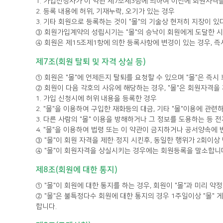
1. 가입신청자가 이 약관 제7조제3항에 의하여 이전에 회원자격을
2. 등록 내용에 허위, 기재누락, 오기가 있는 경우
3. 기타 회원으로 등록하는 것이 "몰"의 기술상 현저히 지장이 
③ 회원가입계약의 성립시기는 "몰"의 승낙이 회원에게 도달한 시
④ 회원은 제15조제1항에 의한 등록사항에 변경이 있는 경우, 즉
제7조(회원 탈퇴 및 자격 상실 등)
① 회원은 "몰"에 언제든지 탈퇴를 요청할 수 있으며 "몰"은 즉
② 회원이 다음 각호의 사유에 해당하는 경우, "몰"은 회원자격을
1. 가입 신청시에 허위 내용을 등록한 경우
2. "몰"을 이용하여 구입한 재화등의 대금, 기타 "몰"이용에 
3. 다른 사람의 "몰" 이용을 방해하거나 그 정보를 도용하는 등
4. "몰"을 이용하여 법령 또는 이 약관이 금지하거나 공서양속에
③ "몰"이 회원 자격을 제한·정지 시킨후, 동일한 행위가 2회이
④ "몰"이 회원자격을 상실시키는 경우에는 회원등록을 말소합니다
제8조(회원에 대한 통지)
① "몰"이 회원에 대한 통지를 하는 경우, 회원이 "몰"과 미리 
합니다.