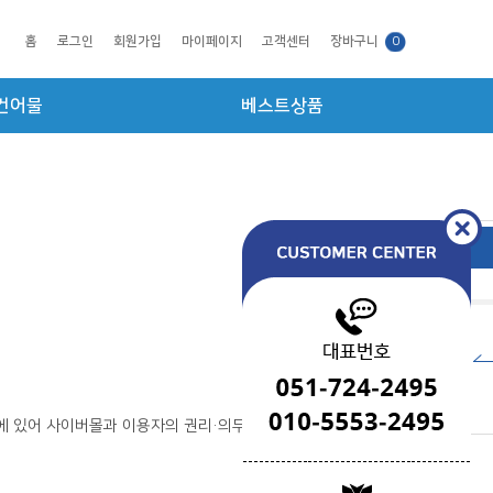
홈
로그인
회원가입
마이페이지
고객센터
장바구니
0
건어물
베스트상품