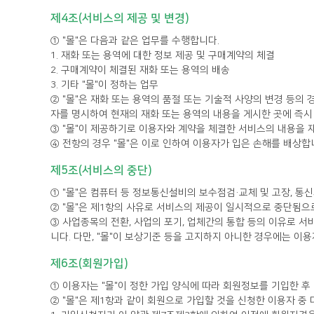
제4조(서비스의 제공 및 변경)
① "몰"은 다음과 같은 업무를 수행합니다.
1. 재화 또는 용역에 대한 정보 제공 및 구매계약의 체결
2. 구매계약이 체결된 재화 또는 용역의 배송
3. 기타 "몰"이 정하는 업무
자를 명시하여 현재의 재화 또는 용역의 내용을 게시한 곳에 즉시
③ "몰"이 제공하기로 이용자와 계약을 체결한 서비스의 내용을 
④ 전항의 경우 "몰"은 이로 인하여 이용자가 입은 손해를 배상합
제5조(서비스의 중단)
① "몰"은 컴퓨터 등 정보통신설비의 보수점검·교체 및 고장, 통
② "몰"은 제1항의 사유로 서비스의 제공이 일시적으로 중단됨으로
니다. 다만, "몰"이 보상기준 등을 고지하지 아니한 경우에는 
제6조(회원가입)
① 이용자는 "몰"이 정한 가입 양식에 따라 회원정보를 기입한 
② "몰"은 제1항과 같이 회원으로 가입할 것을 신청한 이용자 중