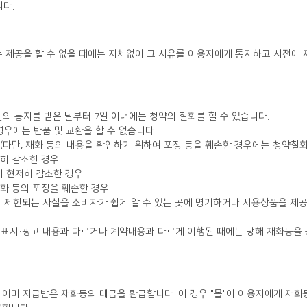
니다.
의 통지를 받은 날부터 7일 이내에는 청약의 철회를 할 수 있습니다.
우에는 반품 및 교환을 할 수 없습니다.
우(다만, 재화 등의 내용을 확인하기 위하여 포장 등을 훼손한 경우에는 청약철회
저히 감소한 경우
가 현저히 감소한 경우
재화 등의 포장을 훼손한 경우