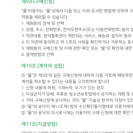
제9조(구매신청)
적용을 제외할 수 있습니다.
1. 재화등의 검색 및 선택
2. 성명, 주소, 전화번호, 전자우편주소(또는 이동전화번호) 등의 
3. 약관내용, 청약철회권이 제한되는 서비스, 배송료·설치비 등
4. 이 약관에 동의하고 위 3.호의 사항을 확인하거나 거부하는 표시
5. 재화등의 구매신청 및 이에 관한 확인 또는 "몰"의 확인에 대한
6. 결제방법의 선택
제10조 (계약의 성립)
계약을 취소할 수 있다는 내용을 고지하여야 합니다.
1. 신청 내용에 허위, 기재누락, 오기가 있는 경우
2. 미성년자가 담배, 주류등 청소년보호법에서 금지하는 재화 및
3. 기타 구매신청에 승낙하는 것이 "몰" 기술상 현저히 지장이 
② "몰"의 승낙이 제12조제1항의 수신확인통지형태로 이용자에게
③ "몰"의 승낙의 의사표시에는 이용자의 구매 신청에 대한 확인
제11조(지급방법)