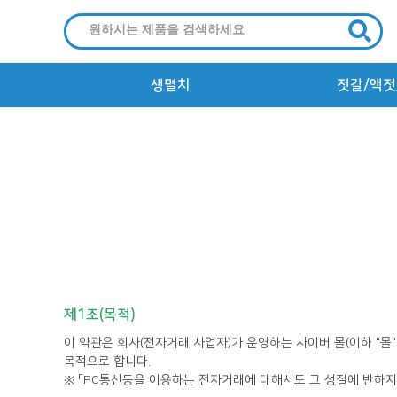
생멸치
젓갈/액젓
건멸치
제1조(목적)
목적으로 합니다.
※ 「PC통신등을 이용하는 전자거래에 대해서도 그 성질에 반하지