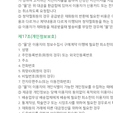
가 정하여 고시하는 지연이자율을 곱하여 산정한 지연이자를 지
는 취소하도록 요청합니다.
용과 다르거나 계약내용과 다르게 이행되어 청약철회등을 하는 경
④ 이용자가 재화등을 제공받을때 발송비를 부담한 경우에 "몰"
제17조(개인정보보호)
① "몰"은 이용자의 정보수집시 구매계약 이행에 필요한 최소한의
1. 성명
2. 주민등록번호(회원의 경우) 또는 외국인등록번호
3. 주소
4. 전화번호
5. 희망ID(회원의 경우)
6. 비밀번호(회원의 경우)
7. 전자우편주소(또는 이동전화번호)
② "몰"이 이용자의 개인식별이 가능한 개인정보를 수집하는 때에
③ 제공된 개인정보는 당해 이용자의 동의없이 목적외의 이용이나 제
1. 배송업무상 배송업체에게 배송에 필요한 최소한의 이용자의 정보
2. 통계작성, 학술연구 또는 시장조사를 위하여 필요한 경우로서
3. 재화등의 거래에 따른 대금정산을 위하여 필요한 경우