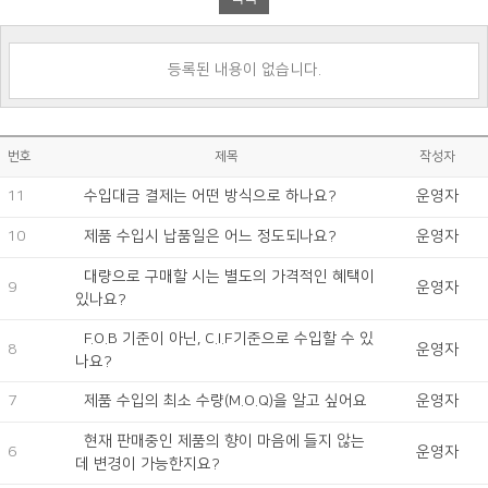
등록된 내용이 없습니다.
번호
제목
작성자
11
수입대금 결제는 어떤 방식으로 하나요?
운영자
10
제품 수입시 납품일은 어느 정도되나요?
운영자
9
운영자
있나요?
8
운영자
나요?
7
제품 수입의 최소 수량(M.O.Q)을 알고 싶어요
운영자
6
운영자
데 변경이 가능한지요?